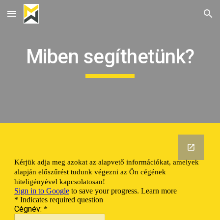
Skip to main content
Skip to navigation
Miben segíthetünk?